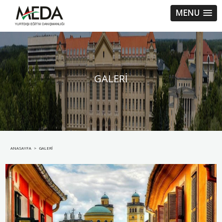
MENU
GALERİ
ANASAYFA
>
GALERİ