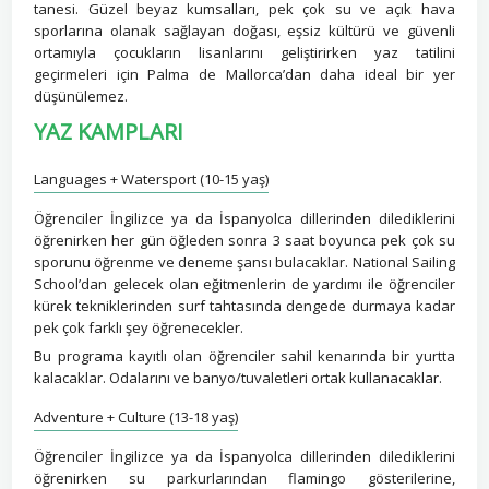
tanesi. Güzel beyaz kumsalları, pek çok su ve açık hava
sporlarına olanak sağlayan doğası, eşsiz kültürü ve güvenli
ortamıyla çocukların lisanlarını geliştirirken yaz tatilini
geçirmeleri için Palma de Mallorca’dan daha ideal bir yer
düşünülemez.
YAZ KAMPLARI
Languages + Watersport (10-15 yaş)
Öğrenciler İngilizce ya da İspanyolca dillerinden dilediklerini
öğrenirken her gün öğleden sonra 3 saat boyunca pek çok su
sporunu öğrenme ve deneme şansı bulacaklar. National Sailing
School’dan gelecek olan eğitmenlerin de yardımı ile öğrenciler
kürek tekniklerinden surf tahtasında dengede durmaya kadar
pek çok farklı şey öğrenecekler.
Bu programa kayıtlı olan öğrenciler sahil kenarında bir yurtta
kalacaklar. Odalarını ve banyo/tuvaletleri ortak kullanacaklar.
Adventure + Culture (13-18 yaş)
Öğrenciler İngilizce ya da İspanyolca dillerinden dilediklerini
öğrenirken su parkurlarından flamingo gösterilerine,