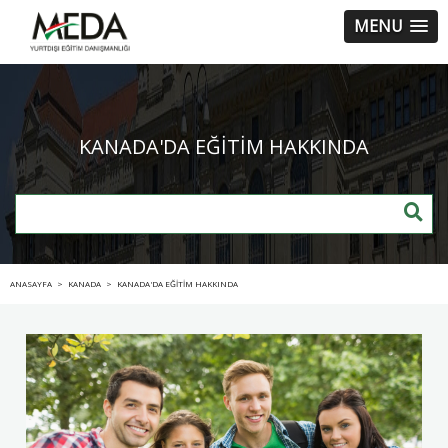
MENU
KANADA'DA EĞİTİM HAKKINDA
ANASAYFA
>
KANADA
>
KANADA'DA EĞİTİM HAKKINDA