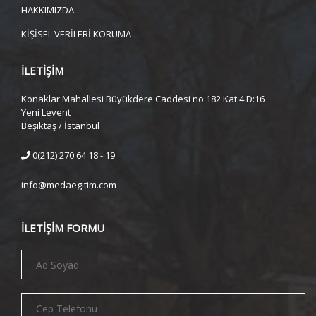
HAKKIMIZDA
KİŞİSEL VERİLERİ KORUMA
İLETİŞİM
Konaklar Mahallesi Büyükdere Caddesi no:182 Kat:4 D:16
Yeni Levent
Beşiktaş / İstanbul
0(212) 270 64 18 - 19
info@medaegitim.com
İLETİŞİM FORMU