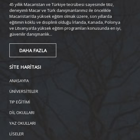
45 yıllık Macaristan ve Türkiye tecrübesi sayesinde titiz,
deneyimli Macar ve Türk danışmanlarımız ile öncelikle
Macaristan’da yüksek eğitim olmak üzere, son yıllarda
eğitimin köklü ve disiplinli olduğu İrlanda, Kanada, Polonya
ve Litvanya’da yüksek eğitim programları konusunda en iyi,
güvenilir danışmanlık...
DAHA FAZLA
SİTE HARİTASI
ANASAYFA
ÜNİVERSİTELER
TIP EĞİTİMİ
DİL OKULLARI
YAZ OKULLARI
LİSELER