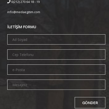
0(212) 270 64 18 - 19
info@medaegitim.com
İLETİŞİM FORMU
GÖNDER